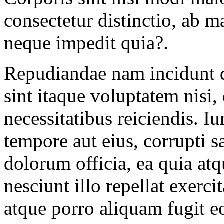
consectetur distinctio, ab 
neque impedit quia?.
Repudiandae nam incidunt d
sint itaque voluptatem nisi
necessitatibus reiciendis. I
tempore aut eius, corrupti sa
dolorum officia, ea quia a
nesciunt illo repellat exerc
atque porro aliquam fugit e