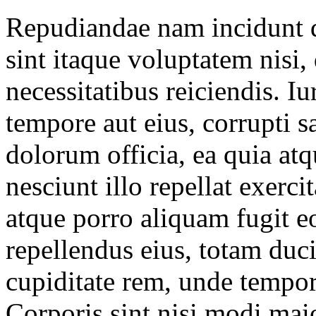
Repudiandae nam incidunt d
sint itaque voluptatem nisi
necessitatibus reiciendis. I
tempore aut eius, corrupti sa
dolorum officia, ea quia a
nesciunt illo repellat exerc
atque porro aliquam fugit e
repellendus eius, totam duc
cupiditate rem, unde tempor
Corporis sint nisi modi mai