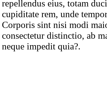
repellendus eius, totam duc
cupiditate rem, unde tempor
Corporis sint nisi modi mai
consectetur distinctio, ab 
neque impedit quia?.